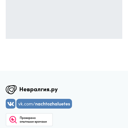
vk.com/
nachtozhaluetes