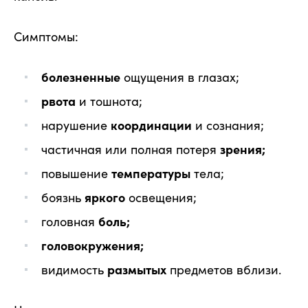
Симптомы:
болезненные
ощущения в глазах;
рвота
и тошнота;
нарушение
координации
и сознания;
частичная или полная потеря
зрения;
повышение
температуры
тела;
боязнь
яркого
освещения;
головная
боль;
головокружения;
видимость
размытых
предметов вблизи.