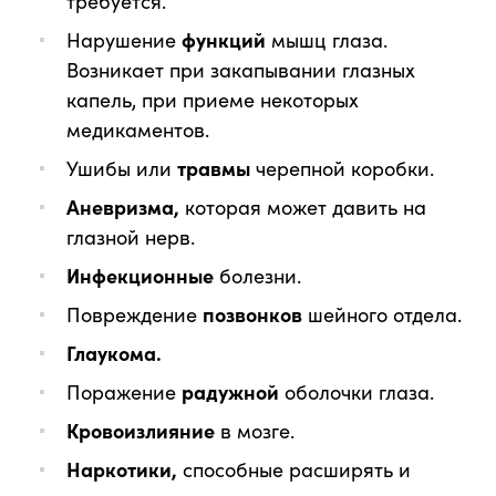
требуется.
Нарушение
функций
мышц глаза.
Возникает при закапывании глазных
капель, при приеме некоторых
медикаментов.
Ушибы или
травмы
черепной коробки.
Аневризма,
которая может давить на
глазной нерв.
Инфекционные
болезни.
Повреждение
позвонков
шейного отдела.
Глаукома.
Поражение
радужной
оболочки глаза.
Кровоизлияние
в мозге.
Наркотики,
способные расширять и