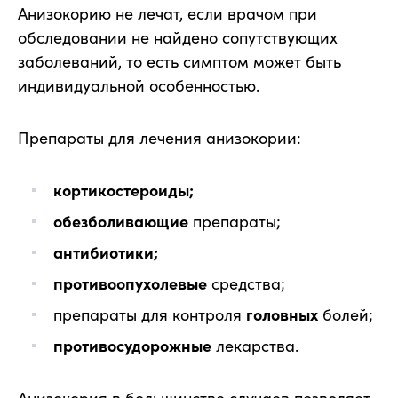
Анизокорию не лечат, если врачом при
обследовании не найдено сопутствующих
заболеваний, то есть симптом может быть
индивидуальной особенностью.
Препараты для лечения анизокории:
кортикостероиды;
обезболивающие
препараты;
антибиотики;
противоопухолевые
средства;
препараты для контроля
головных
болей;
противосудорожные
лекарства.
Анизокория в большинстве случаев позволяет