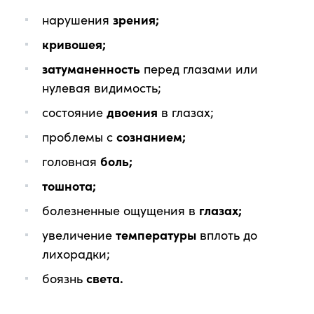
нарушения
зрения;
кривошея;
затуманенность
перед глазами или
нулевая видимость;
состояние
двоения
в глазах;
проблемы с
сознанием;
головная
боль;
тошнота;
болезненные ощущения в
глазах;
увеличение
температуры
вплоть до
лихорадки;
боязнь
света.