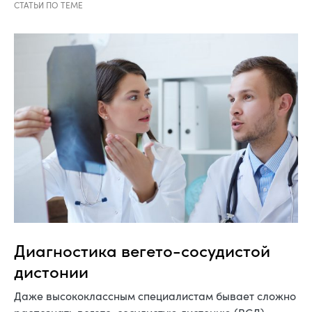
Диагностика вегето-сосудистой
дистонии
Даже высококлассным специалистам бывает сложно
распознать вегето-сосудистую дистонию (ВСД).