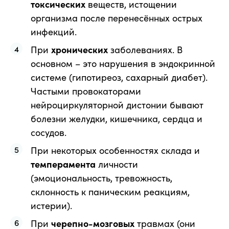
токсических
веществ, истощении
организма после перенесённых острых
инфекций.
При
хронических
заболеваниях. В
основном – это нарушения в эндокринной
системе (гипотиреоз, сахарный диабет).
Частыми провокаторами
нейроциркуляторной дистонии бывают
болезни желудки, кишечника, сердца и
сосудов.
При некоторых особенностях склада и
темперамента
личности
(эмоциональность, тревожность,
склонность к паническим реакциям,
истерии).
При
черепно-мозговых
травмах (они