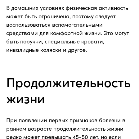
В домашних условиях физическая активность
может быть ограничена, поэтому следует
воспользоваться вспомогательными
средствами для комфортной жизни. Это могут
быть поручни, специальные кровати,
инвалидные коляски и другое.
Продолжительность
жизни
При появлении первых признаков болезни в
раннем возрасте продолжительность жизни
редко может превышать 45-50 лет, но если