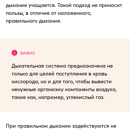
дыхание учащается. Такой подход не приносит
пользы, в отличие от налаженного,
правильного дыхания.
Дыхательная система предназначена не
только для целей поступления в кровь
кислорода, но и для того, чтобы вывести
ненужные организму компоненты воздуха,
такие как, например, углекислый газ.
При правильном дыхании задействуются не