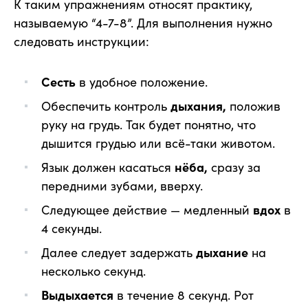
К таким упражнениям относят практику,
называемую “4-7-8”. Для выполнения нужно
следовать инструкции:
Сесть
в удобное положение.
Обеспечить контроль
дыхания,
положив
руку на грудь. Так будет понятно, что
дышится грудью или всё-таки животом.
Язык должен касаться
нёба,
сразу за
передними зубами, вверху.
Следующее действие — медленный
вдох
в
4 секунды.
Далее следует задержать
дыхание
на
несколько секунд.
Выдыхается
в течение 8 секунд. Рот