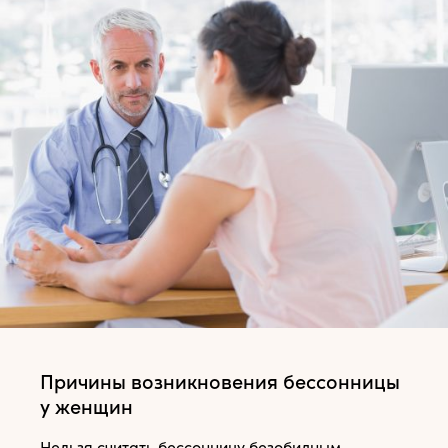
Причины возникновения бессонницы
у женщин
Нельзя считать бессонницу безобидным