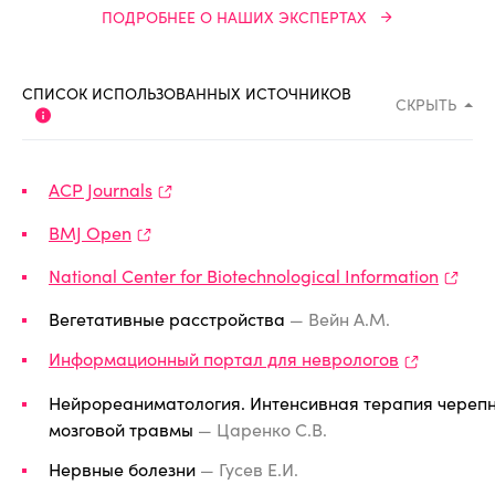
ПОДРОБНЕЕ О НАШИХ ЭКСПЕРТАХ
СПИСОК ИСПОЛЬЗОВАННЫХ ИСТОЧНИКОВ
СКРЫТЬ
ACP Journals
BMJ Open
National Center for Biotechnological Information
Вегетативные расстройства
— Вейн А.М.
Информационный портал для неврологов
Нейрореаниматология. Интенсивная терапия череп
мозговой травмы
— Царенко С.В.
Нервные болезни
— Гусев Е.И.