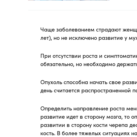
Чаще заболеванием страдают женщи
лет), но не исключено развитие у му
При отсутствии роста и симптомат
обязательно, но необходимо держат
Опухоль способна начать свое разв
день считается распространенной п
Определить направление роста мен
развитие идет в сторону мозга, то о
развитии в сторону кости черепа д
кость. В более тяжелых ситуациях 