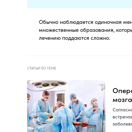
Обычно наблюдается одиночная мен
множественные образования, которы
лечению поддаются сложно.
Опера
мозг
Согласно
встречае
заболев