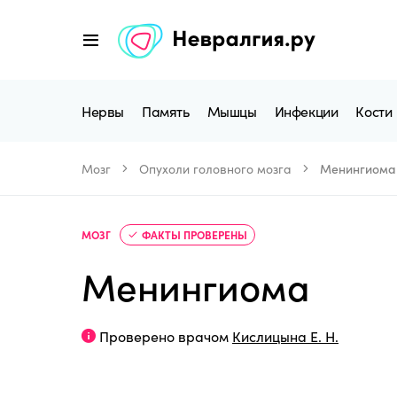
Нервы
Память
Мышцы
Инфекции
Кости
Мозг
Опухоли головного мозга
Менингиома
МОЗГ
ФАКТЫ ПРОВЕРЕНЫ
Менингиома
Проверено врачом
Кислицына Е. Н.