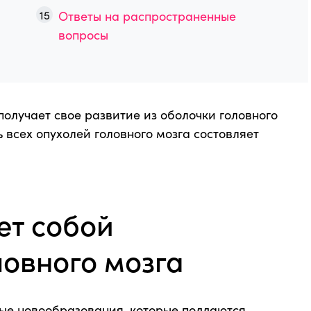
Ответы на распространенные
вопросы
получает свое развитие из оболочки головного
ь всех опухолей головного мозга состовляет
ет собой
овного мозга
ые новообразования, которые поддаются