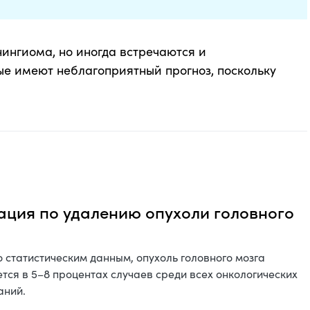
ингиома, но иногда встречаются и
е имеют неблагоприятный прогноз, поскольку
ция по удалению опухоли головного
а
 статистическим данным, опухоль головного мозга
тся в 5–8 процентах случаев среди всех онкологических
аний.