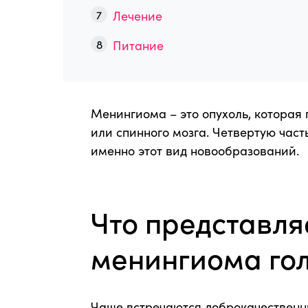
Лечение
Питание
Менингиома – это опухоль, которая 
или спинного мозга. Четвертую част
именно этот вид новообразований.
Что представля
менингиома гол
Чаще встречаются доброкачественн