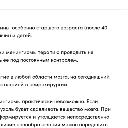
ны, особенно старшего возраста (после 40
жчин и детей.
ики менингиомы терапию проводить не
ь ее под постоянным контролем.
итие в любой области мозга, на сегодняшний
атологией в нейрохирургии.
ингиомы практически невозможно. Если
пухоль будет сдавливать вещество мозга. При
еформируется и утолщается непосредственно
наличие новообразования можно определить