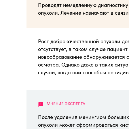
Проводят немедленную диагностику
опухоли. Лечение назначают в связ
Рост доброкачественной опухоли дов
отсутствует, в таком случае пациен
новообразование обнаруживается с
осмотра. Однако даже в таких ситуац
случаи, когда они способны рецидив
После удаления менингиом больших
опухоли может сформироваться кист