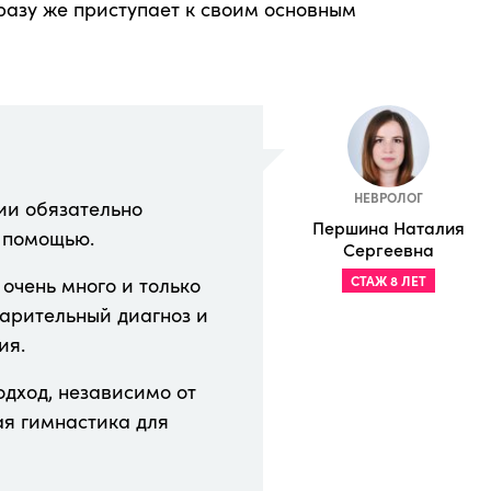
сразу же приступает к своим основным
НЕВРОЛОГ
ии обязательно
Першина Наталия
 помощью.
Сергеевна
очень много и только
СТАЖ 8 ЛЕТ
арительный диагноз и
ия.
одход, независимо от
ая гимнастика для