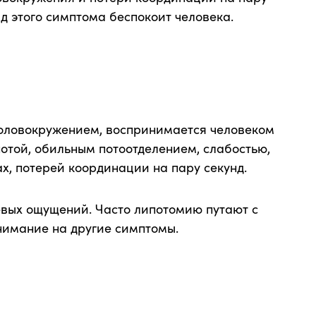
ид этого симптома беспокоит человека.
головокружением, воспринимается человеком
отой, обильным потоотделением, слабостью,
х, потерей координации на пару секунд.
евых ощущений. Часто липотомию путают с
нимание на другие симптомы.