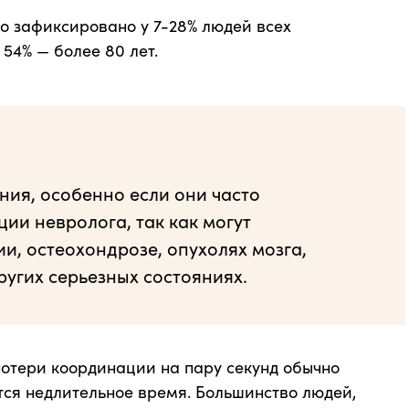
о зафиксировано у 7-28% людей всех
 54% — более 80 лет.
ния, особенно если они часто
ии невролога, так как могут
и, остеохондрозе, опухолях мозга,
угих серьезных состояниях.
потери координации на пару секунд обычно
ся недлительное время. Большинство людей,