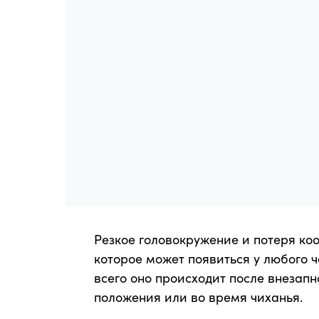
Резкое головокружение и потеря коо
которое может появиться у любого 
всего оно происходит после внезапн
положения или во время чиханья.