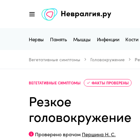
Нервы
Память
Мышцы
Инфекции
Кости
Вегетативные симптомы
Головокружение
Ре
ВЕГЕТАТИВНЫЕ СИМПТОМЫ
ФАКТЫ ПРОВЕРЕНЫ
Резкое
головокружение
Проверено врачом
Першина Н. С.