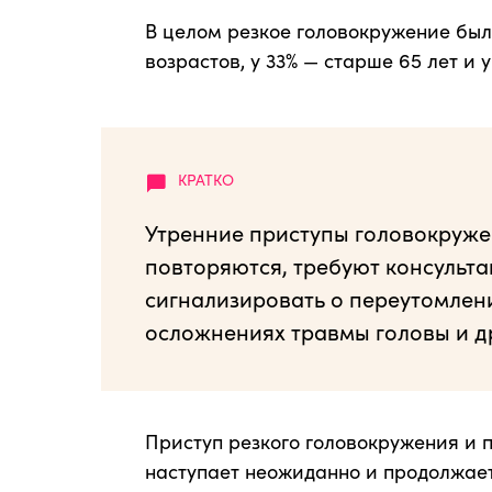
В целом резкое головокружение был
возрастов, у 33% — старше 65 лет и у
Утренние приступы головокруже
повторяются, требуют консультац
сигнализировать о переутомлени
осложнениях травмы головы и др
Приступ резкого головокружения и 
наступает неожиданно и продолжает