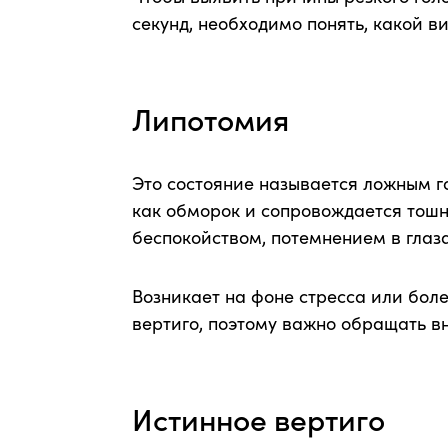
секунд, необходимо понять, какой в
Липотомия
Это состояние называется ложным 
как обморок и сопровождается тошн
беспокойством, потемнением в глаза
Возникает на фоне стресса или бол
вертиго, поэтому важно обращать в
Истинное вертиго