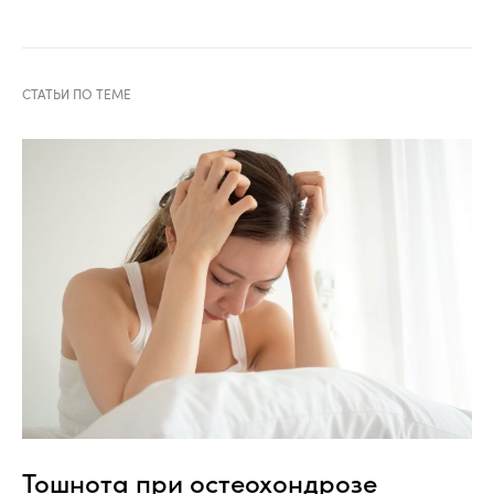
Тошнота при остеохондрозе