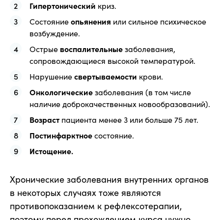
Гипертонический
криз.
Состояние
опьянения
или сильное психическое
возбуждение.
Острые
воспалительные
заболевания,
сопровождающиеся высокой температурой.
Нарушение
свертываемости
крови.
Онкологические
заболевания (в том числе
наличие доброкачественных новообразований).
Возраст
пациента менее 3 или больше 75 лет.
Постинфарктное
состояние.
Истощение.
Хронические заболевания внутренних органов
в некоторых случаях тоже являются
противопоказанием к рефлексотерапии,
поэтому перед прохождением курса нужно