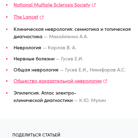
National Multiple Sclerosis Society
The Lancet
Клиническая неврология: семиотика и топическая
диагностика
— Михайленко А.А.
Неврология
— Карлов В. А.
Нервные болезни
— Гусев Е.И.
Общая неврология
— Гусев Е.И., Никифоров А.С.
Общество доказательной неврологии
Эпилепсия. Атлас электро-
клинической диагностики
— К.Ю. Мухин