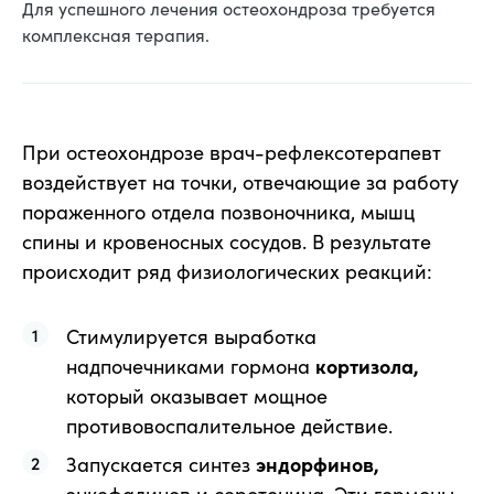
Для успешного лечения остеохондроза требуется
комплексная терапия.
При остеохондрозе врач-рефлексотерапевт
воздействует на точки, отвечающие за работу
пораженного отдела позвоночника, мышц
спины и кровеносных сосудов. В результате
происходит ряд физиологических реакций:
Стимулируется выработка
надпочечниками гормона
кортизола,
который оказывает мощное
противовоспалительное действие.
Запускается синтез
эндорфинов,
энкефалинов и серотонина. Эти гормоны