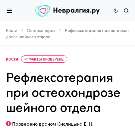
Кости
Остеохондроз
Рефлексотерапия при остеохон
дрозе шейного отдела
КОСТИ
ФАКТЫ ПРОВЕРЕНЫ
Рефлексотерапия
при остеохондрозе
шейного отдела
Проверено врачом
Кислицына Е. Н.