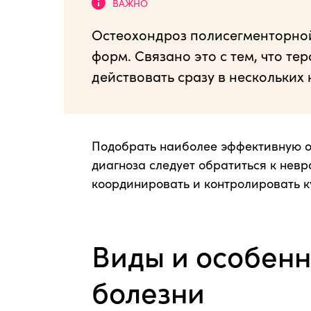
Остеохондроз полисегменторной
форм. Связано это с тем, что те
действовать сразу в нескольких
Подобрать наиболее эффективную о
диагноза следует обратиться к невр
координировать и контролировать к
Виды и особенн
болезни