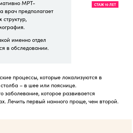
рмативно МРТ-
СТАЖ 10 ЛЕТ
да врач предполагает
 структур,
мография.
какой именно отдел
ся в обследовании.
ские процессы, которые локализуются в
столба – в шее или пояснице.
о заболевание, которое развивается
х. Лечить первый намного проще, чем второй.