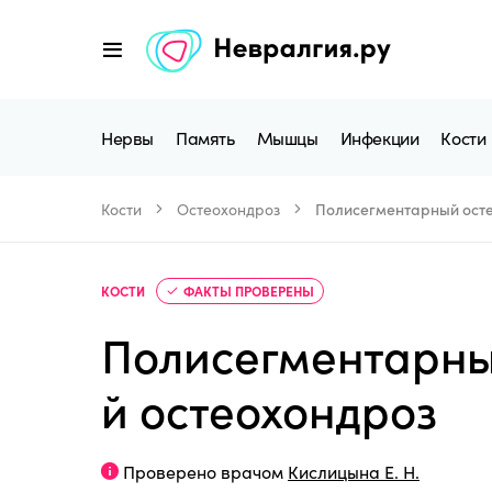
Нервы
Память
Мышцы
Инфекции
Кости
Кости
Остеохондроз
Полисегментарный ост
КОСТИ
ФАКТЫ ПРОВЕРЕНЫ
Полисегментарн
й остеохондроз
Проверено врачом
Кислицына Е. Н.