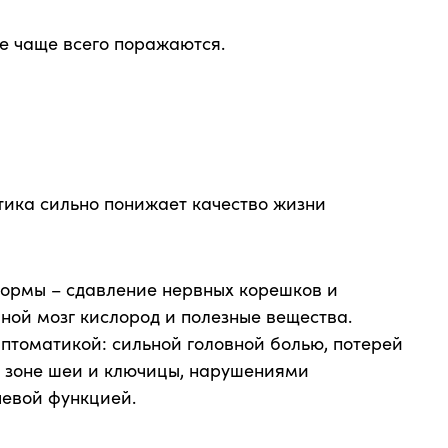
ые чаще всего поражаются.
тика сильно понижает качество жизни
формы – сдавление нервных корешков и
вной мозг кислород и полезные вещества.
птоматикой: сильной головной болью, потерей
в зоне шеи и ключицы, нарушениями
чевой функцией.