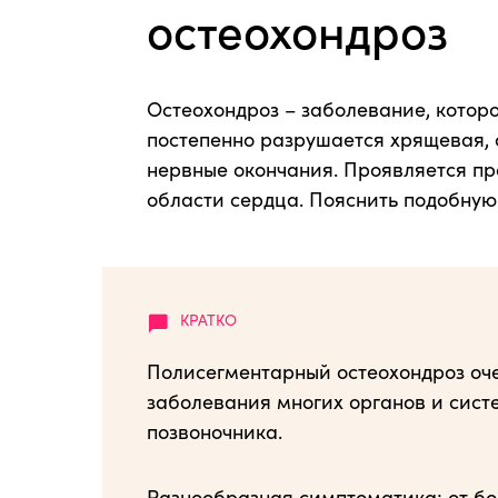
остеохондроз
Остеохондроз – заболевание, которо
постепенно разрушается хрящевая, 
нервные окончания. Проявляется п
области сердца. Пояснить подобную
Полисегментарный остеохондроз оч
заболевания многих органов и систе
позвоночника.
Разнообразная симптоматика: от бо