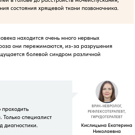
ния состояния хрящевой ткани позвоночника.
овека находится очень много нервных
роза они пережимаются, из-за разрушения
 ощущается болевой синдром различной
ВРАЧ-НЕВРОЛОГ,
о проходить
РЕФЛЕКСОТЕРАПЕВТ,
. Только специалист
ГИРУДОТЕРАПЕВТ
д диагностики.
Кислицына Екатерина
Николаевна