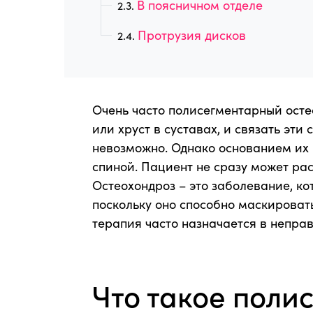
В поясничном отделе
Протрузия дисков
Очень часто полисегментарный ост
или хруст в суставах, и связать эти
невозможно. Однако основанием их 
спиной. Пациент не сразу может рас
Остеохондроз – это заболевание, ко
поскольку оно способно маскировать
терапия часто назначается в непра
Что такое поли