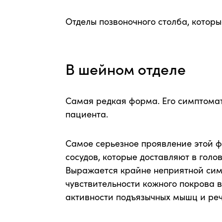
Отделы позвоночного столба, котор
В шейном отделе
Самая редкая форма. Его симптома
пациента.
Самое серьезное проявление этой 
сосудов, которые доставляют в голо
Выражается крайне неприятной сим
чувствительности кожного покрова 
активности подъязычных мышц и ре