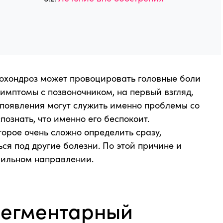
еохондроз может провоцировать головные боли
 симптомы с позвоночником, на первый взгляд,
появления могут служить именно проблемы со
познать, что именно его беспокоит.
торое очень сложно определить сразу,
ся под другие болезни. По этой причине и
вильном направлении.
сегментарный