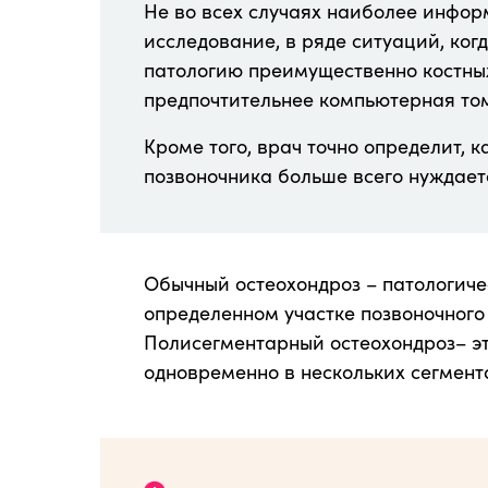
Не во всех случаях наиболее инфо
исследование, в ряде ситуаций, ког
патологию преимущественно костных
предпочтительнее компьютерная то
Кроме того, врач точно определит, 
позвоночника больше всего нуждает
Обычный остеохондроз – патологиче
определенном участке позвоночного 
Полисегментарный остеохондроз– эт
одновременно в нескольких сегмента