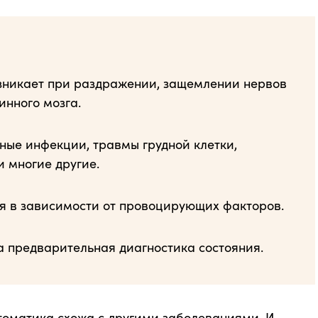
никает при раздражении, защемлении нервов
нного мозга.
ные инфекции, травмы грудной клетки,
 многие другие.
я в зависимости от провоцирующих факторов.
 предварительная диагностика состояния.
птоматика схожа с другими заболеваниями. И