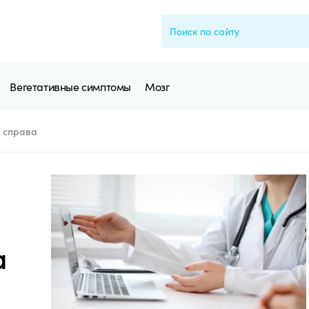
Вегетативные симптомы
Мозг
 справа
а