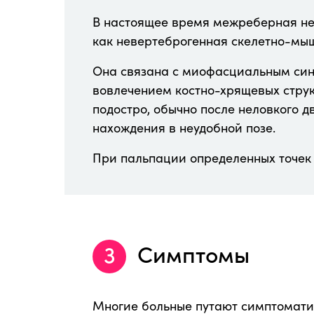
В настоящее время межреберная не
как невертеброгенная скелетно-мы
Она связана с миофасциальным син
вовлечением костно-хрящевых струк
подостро, обычно после неловкого д
нахождения в неудобной позе.
При пальпации определенных точек 
Симптомы
Многие больные путают симптомати