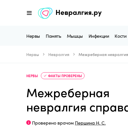
Нервы
Память
Мышцы
Инфекции
Кости
Нервы
Невралгия
Межреберная невралгия
НЕРВЫ
ФАКТЫ ПРОВЕРЕНЫ
Межреберная
невралгия справ
Проверено врачом
Першина Н. С.