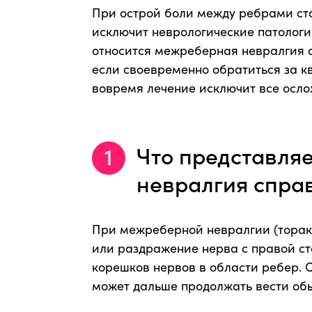
При острой боли между ребрами сто
исключит неврологические патолог
относится межреберная невралгия с
если своевременно обратиться за 
вовремя лечение исключит все осло
Что представля
невралгия спра
При межреберной невралгии (торак
или раздражение нерва с правой ст
корешков нервов в области ребер. 
может дальше продолжать вести об