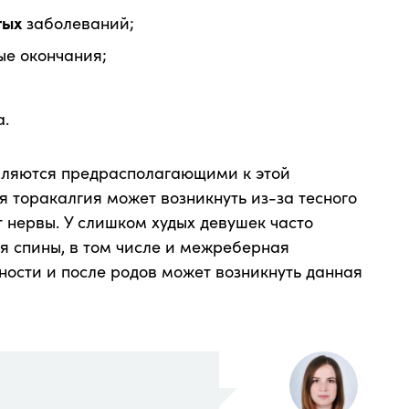
тых
заболеваний;
ые окончания;
.
вляются предрасполагающими к этой
я торакалгия может возникнуть из-за тесного
т нервы. У слишком худых девушек часто
я спины, в том числе и межреберная
ности и после родов может возникнуть данная