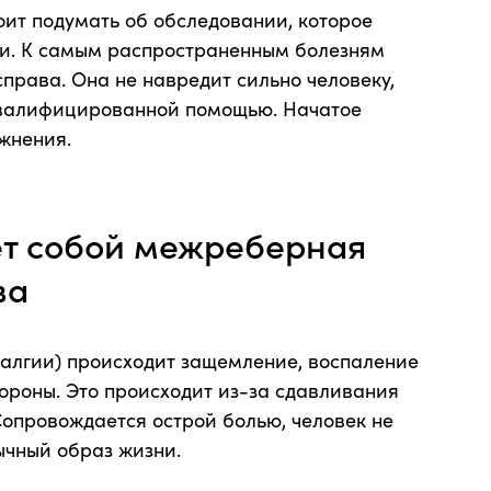
ит подумать об обследовании, которое
ии. К самым распространенным болезням
права. Она не навредит сильно человеку,
квалифицированной помощью. Начатое
жнения.
ет собой межреберная
ва
алгии) происходит защемление, воспаление
ороны. Это происходит из-за сдавливания
Сопровождается острой болью, человек не
ычный образ жизни.