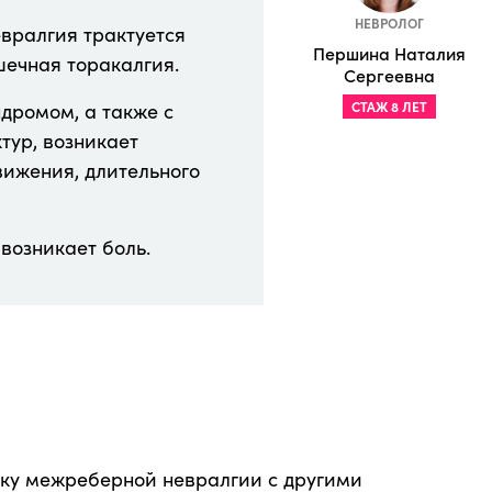
НЕВРОЛОГ
вралгия трактуется
Першина Наталия
шечная торакалгия.
Сергеевна
дромом, а также с
СТАЖ 8 ЛЕТ
тур, возникает
вижения, длительного
возникает боль.
ку межреберной невралгии с другими