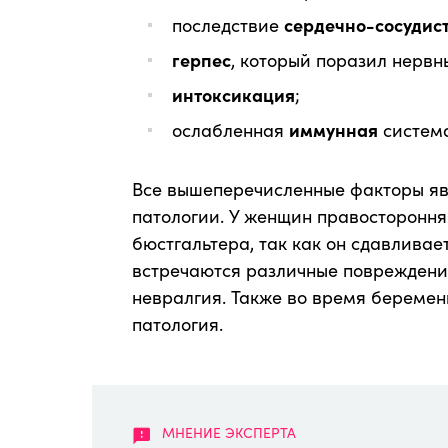
последствие
сердечно-сосудис
герпес
, который поразил нервн
интоксикация
;
ослабленная
иммунная
система
Все вышеперечисленные факторы я
патологии. У женщин правостороння
бюстгальтера, так как он сдавливае
встречаются различные повреждени
невралгия. Также во время беремен
патология.