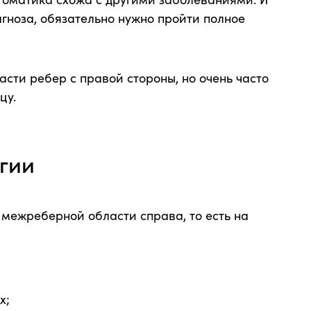
гноза, обязательно нужно пройти полное
сти ребер с правой стороны, но очень часто
цу.
гии
 межреберной области справа, то есть на
х;