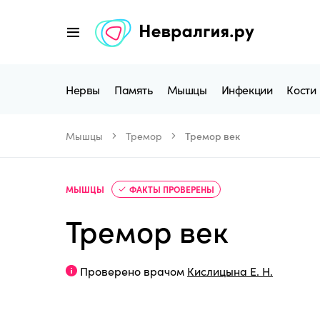
Нервы
Память
Мышцы
Инфекции
Кости
Мышцы
Тремор
Тремор век
МЫШЦЫ
ФАКТЫ ПРОВЕРЕНЫ
Тремор век
Проверено врачом
Кислицына Е. Н.