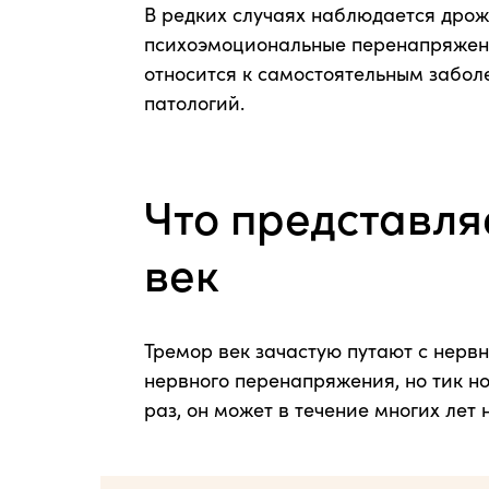
В редких случаях наблюдается дрож
психоэмоциональные перенапряжени
относится к самостоятельным забол
патологий.
Что представля
век
Тремор век зачастую путают с нервн
нервного перенапряжения, но тик н
раз, он может в течение многих лет 