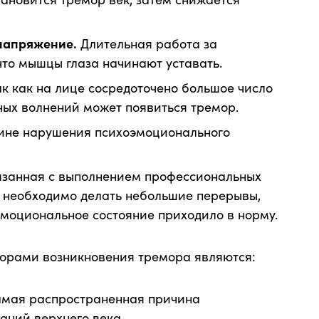
напряжение.
Длительная работа за
что мышцы глаза начинают уставать.
к как на лице сосредоточено большое число
ных волнений может появиться тремор.
чине нарушения психоэмоционального
вязанная с выполнением профессиональных
ы необходимо делать небольшие перерывы,
эмоциональное состояние приходило в норму.
орами возникновения тремора являются:
Самая распространенная причина
аний верхнего века.