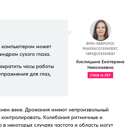
ВРАЧ-НЕВРОЛОГ,
а компьютером может
РЕФЛЕКСОТЕРАПЕВТ,
синдром сухого глаза.
ГИРУДОТЕРАПЕВТ
Кислицына Екатерина
сократить часы работы
Николаевна
упражнения для глаз,
СТАЖ 10 ЛЕТ
жнем веке. Дрожания имеют непроизвольный
т контролировать. Колебания ритмичные и
 в некоторых случаях частота и область могут