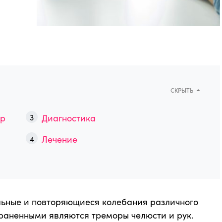
СКРЫТЬ
ор
Диагностика
Лечение
льные и повторяющиеся колебания различного
раненными являются треморы челюсти и рук.