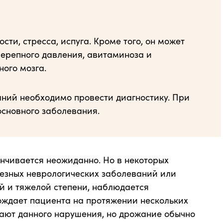
сти, стресса, испуга. Кроме того, он может
ерепного давления, авитаминоза и
ого мозга.
ний необходимо провести диагностику. При
сновного заболевания.
анчивается неожиданно. Но в некоторых
ьезных неврологических заболеваний или
ей и тяжелой степени, наблюдается
ождает пациента на протяжении нескольких
ают данного нарушения, но дрожание обычно