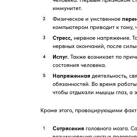
иммунитет.
Физическое и умственное
пере
компьютером приводит к тому, 
Стресс,
нервное напряжение. Та
нервных окончаний, после силь
Испуг.
Также возникает по при
состояния человека.
Напряженная
деятельность, с
обязанностей. Во время работ
чтобы отдыхали мышцы глаз, а 
Кроме этого, провоцирующими факт
Сотрясения
головного мозга. 
возникновения частых подергив