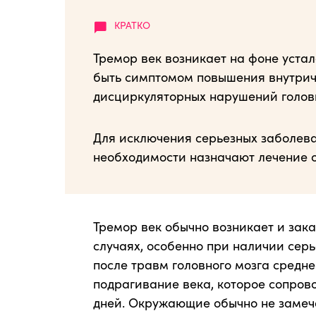
Тремор век возникает на фоне устало
быть симптомом повышения внутрич
дисциркуляторных нарушений головн
Для исключения серьезных заболева
необходимости назначают лечение о
Тремор век обычно возникает и зак
случаях, особенно при наличии сер
после травм головного мозга средн
подрагивание века, которое сопров
дней. Окружающие обычно не замеч