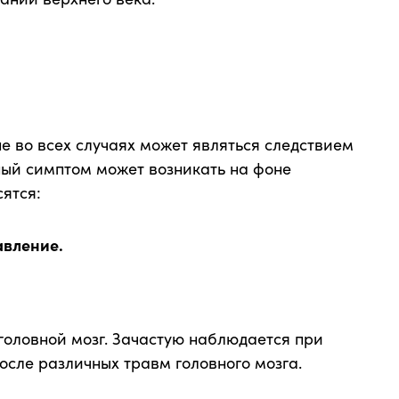
е во всех случаях может являться следствием
ный симптом может возникать на фоне
ятся:
авление.
головной мозг. Зачастую наблюдается при
осле различных травм головного мозга.