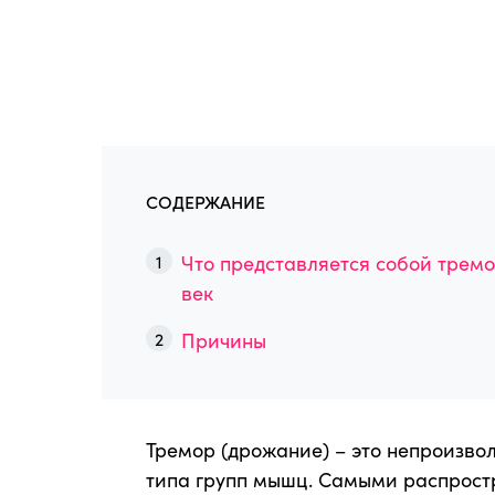
СОДЕРЖАНИЕ
Что представляется собой трем
век
Причины
Тремор (дрожание) – это непроизво
типа групп мышц. Самыми распрост