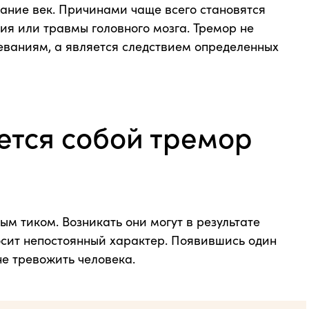
ание век. Причинами чаще всего становятся
я или травмы головного мозга. Тремор не
еваниям, а является следствием определенных
ется собой тремор
ым тиком. Возникать они могут в результате
осит непостоянный характер. Появившись один
не тревожить человека.