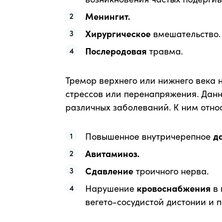
Менингит.
Хирургическое
вмешательство.
Послеродовая
травма.
Тремор верхнего или нижнего века н
стрессов или перенапряжения. Дан
различных заболеваний. К ним относ
Повышенное внутричерепное
д
Авитаминоз.
Сдавление
троичного нерва.
Нарушение
кровоснабжения
в 
вегето-сосудистой дистонии и п