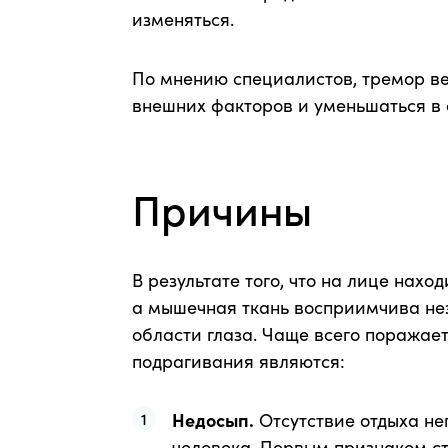
изменяться.
По мнению специалистов, тремор ве
внешних факторов и уменьшаться в 
Причины
В результате того, что на лице нах
а мышечная ткань восприимчива не
области глаза. Чаще всего поражае
подрагивания являются:
Недосып.
Отсутствие отдыха не
человека. Первым признаком ст