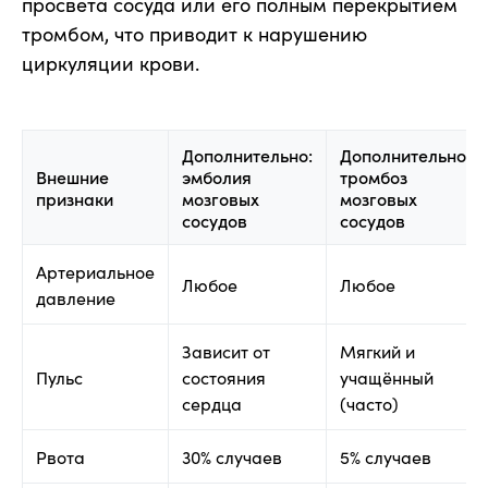
просвета сосуда или его полным перекрытием
тромбом, что приводит к нарушению
циркуляции крови.
Дополнительно:
Дополнительно:
Внешние
эмболия
тромбоз
признаки
мозговых
мозговых
сосудов
сосудов
Артериальное
Любое
Любое
давление
Зависит от
Мягкий и
Пульс
состояния
учащённый
сердца
(часто)
Рвота
30% случаев
5% случаев