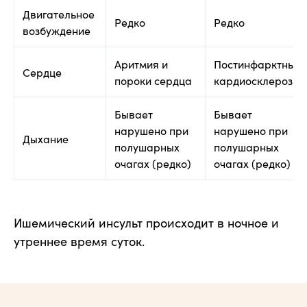
Двигательное
Редко
Редко
возбуждение
Аритмия и
Постинфарктный
Сердце
пороки сердца
кардиосклероз
Бывает
Бывает
нарушено при
нарушено при
Дыхание
полушарных
полушарных
очагах (редко)
очагах (редко)
Ишемический инсульт происходит в ночное и
утреннее время суток.