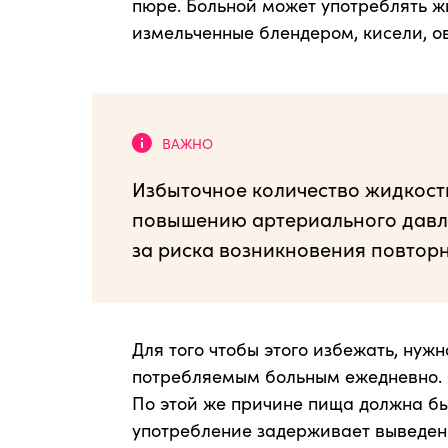
пюре. Больной может употреблять ж
измельченные блендером, кисели, о
Избыточное количество жидкост
повышению артериального давле
за риска возникновения повторн
Для того чтобы этого избежать, нуж
потребляемым больным ежедневно. 
По этой же причине пища должна быт
употребление задерживает выведени