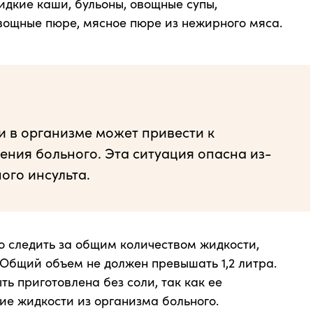
идкие каши, бульоны, овощные супы,
вощные пюре, мясное пюре из нежирного мяса.
и в организме может привести к
ния больного. Эта ситуация опасна из-
ого инсульта.
но следить за общим количеством жидкости,
Общий объем не должен превышать 1,2 литра.
ь приготовлена без соли, так как ее
е жидкости из организма больного.