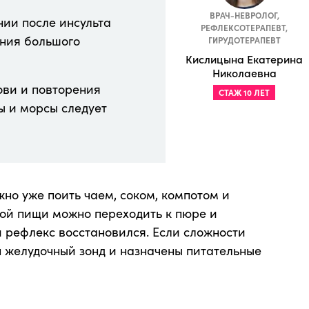
ВРАЧ-НЕВРОЛОГ,
ии после инсульта
РЕФЛЕКСОТЕРАПЕВТ,
ения большого
ГИРУДОТЕРАПЕВТ
Кислицына Екатерина
Николаевна
ови и повторения
СТАЖ 10 ЛЕТ
ты и морсы следует
но уже поить чаем, соком, компотом и
ой пищи можно переходить к пюре и
й рефлекс восстановился. Если сложности
н желудочный зонд и назначены питательные