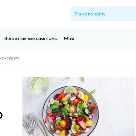
Вегетативные симптомы
Мозг
 инсульта
о