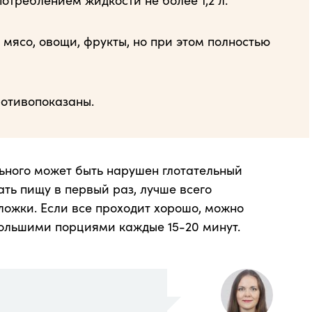
мясо, овощи, фрукты, но при этом полностью
отивопоказаны.
льного может быть нарушен глотательный
ать пищу в первый раз, лучше всего
ложки. Если все проходит хорошо, можно
большими порциями каждые 15-20 минут.