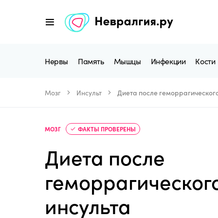
Нервы
Память
Мышцы
Инфекции
Кости
Мозг
Инсульт
Диета после геморрагического
МОЗГ
ФАКТЫ ПРОВЕРЕНЫ
Диета после
геморрагическог
инсульта