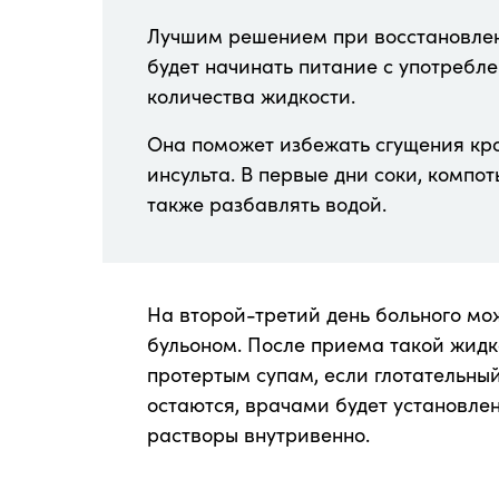
Лучшим решением при восстановлен
будет начинать питание с употребл
количества жидкости.
Она поможет избежать сгущения кр
инсульта. В первые дни соки, компо
также разбавлять водой.
На второй-третий день больного мож
бульоном. После приема такой жидк
протертым супам, если глотательны
остаются, врачами будет установле
растворы внутривенно.