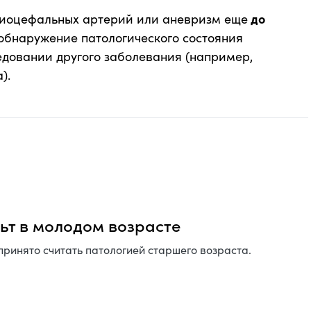
хиоцефальных артерий или аневризм еще
до
обнаружение патологического состояния
едовании другого заболевания (например,
).
ьт в молодом возрасте
принято считать патологией старшего возраста.