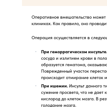
Оперативное вмешательство может 
клиниках. Как правило, оно проводи
Операция осуществляется в следую
При геморрагическом инсульте
сосуда и излитием крови в полос
образуется гематома, оказываю
Поврежденный участок перестае
происходит отмирание клеток м
При ишемии.
Инсульт данного т
сужение просвета, что не дает
кислород до клеток мозга. В ре
голодание мозга.