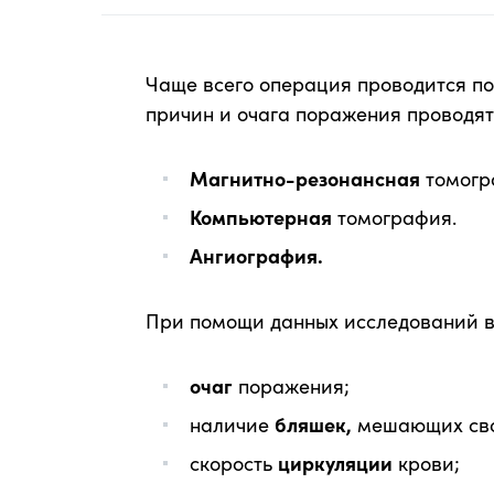
Чаще всего операция проводится по
причин и очага поражения проводят
Магнитно-резонансная
томогра
Компьютерная
томография.
Ангиография.
При помощи данных исследований в
очаг
поражения;
наличие
бляшек,
мешающих сво
скорость
циркуляции
крови;