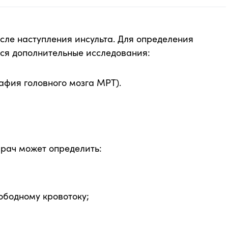
сле наступления инсульта. Для определения
ся дополнительные исследования:
фия головного мозга МРТ).
рач может определить:
бодному кровотоку;