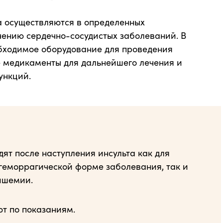
 осуществляются в определенных
чению сердечно-сосудистых заболеваний. В
обходимое оборудование для проведения
е медикаменты для дальнейшего лечения и
ункций.
ят после наступления инсульта как для
геморрагической форме заболевания, так и
ишемии.
т по показаниям.