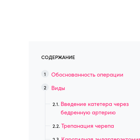
СОДЕРЖАНИЕ
Обоснованность операции
Виды
Введение катетера через
бедренную артерию
Трепанация черепа
Каротидная эндартерэктоми