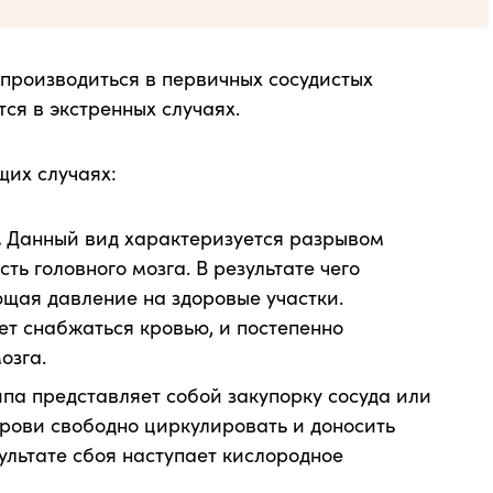
производиться в первичных сосудистых
тся в экстренных случаях.
щих случаях:
.
Данный вид характеризуется разрывом
ть головного мозга. В результате чего
щая давление на здоровые участки.
т снабжаться кровью, и постепенно
озга.
ипа представляет собой закупорку сосуда или
 крови свободно циркулировать и доносить
зультате сбоя наступает кислородное