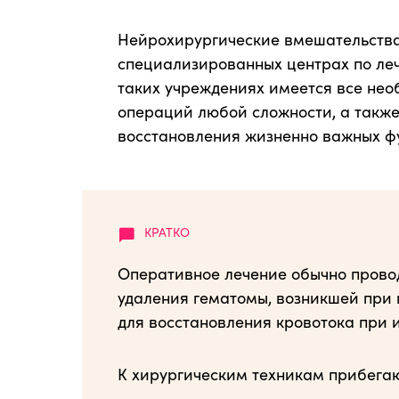
Нейрохирургические вмешательства
специализированных центрах по ле
таких учреждениях имеется все не
операций любой сложности, а такж
восстановления жизненно важных ф
Оперативное лечение обычно провод
удаления гематомы, возникшей при 
для восстановления кровотока при 
К хирургическим техникам прибегаю