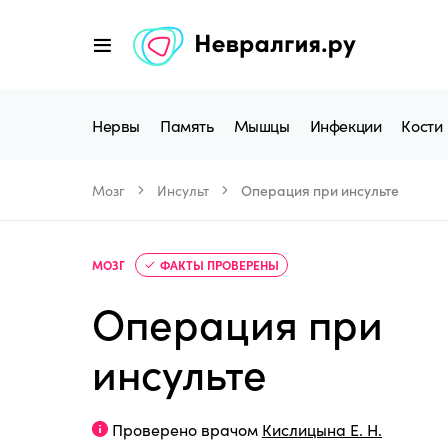
Нервы
Память
Мышцы
Инфекции
Кости
Мозг
Инсульт
Операция при инсульте
МОЗГ
ФАКТЫ ПРОВЕРЕНЫ
Операция при
инсульте
Проверено врачом
Кислицына Е. Н.