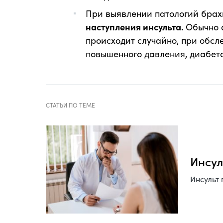
При выявлении патологий бра
наступления инсульта.
Обычно 
происходит случайно, при обсл
повышенного давления, диабета
Инсул
Инсульт 