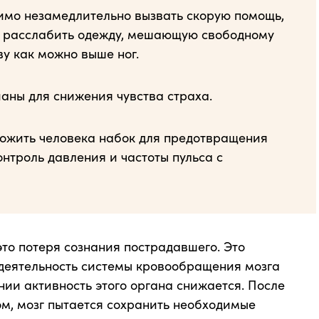
имо незамедлительно вызвать скорую помощь,
а, расслабить одежду, мешающую свободному
ву как можно выше ног.
аны для снижения чувства страха.
ложить человека набок для предотвращения
нтроль давления и частоты пульса с
то потеря сознания пострадавшего. Это
 деятельность системы кровообращения мозга
нии активность этого органа снижается. После
ом, мозг пытается сохранить необходимые