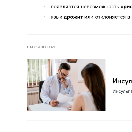
появляется невозможность
ори
язык
дрожит
или отклоняется в
Инсул
Инсульт 