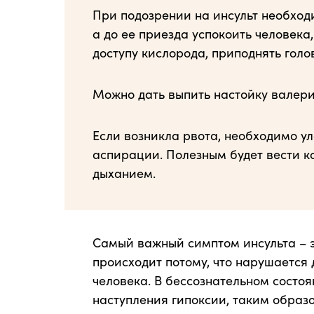
При подозрении на инсульт необход
а до ее приезда успокоить человек
доступу кислорода, приподнять голо
Можно дать выпить настойку валери
Если возникла рвота, необходимо у
аспирации. Полезным будет вести ко
дыханием.
Самый важный симптом инсульта – э
происходит потому, что нарушается
человека. В бессознательном состоя
наступления гипоксии, таким образ