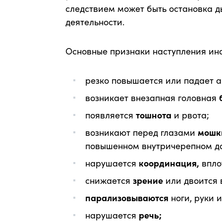
следствием может быть остановка д
деятельности.
Основные признаки наступления инс
резко повышается или падает 
возникает внезапная головная
появляется
тошнота
и рвота;
возникают перед глазами
мошк
повышенном внутричерепном д
нарушается
координация,
впло
снижается
зрение
или двоится в
парализовываются
ноги, руки 
нарушается
речь;