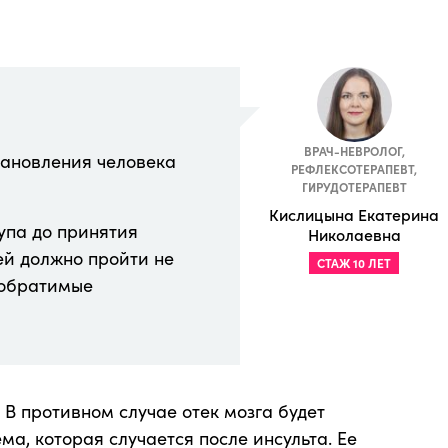
ВРАЧ-НЕВРОЛОГ,
ановления человека
РЕФЛЕКСОТЕРАПЕВТ,
ГИРУДОТЕРАПЕВТ
Кислицына Екатерина
упа до принятия
Николаевна
ей должно пройти не
СТАЖ 10 ЛЕТ
еобратимые
В противном случае отек мозга будет
ма, которая случается после инсульта. Ее