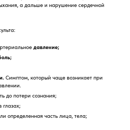
ыхания, а дальше и нарушение сердечной
ульта:
артериальное
давление;
боль;
и.
Симптом, который чаще возникает при
авлении.
ть до потери сознания;
 глазах;
или определенная часть лица, тела;