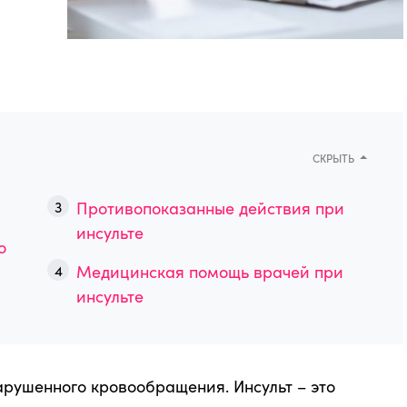
СКРЫТЬ
Противопоказанные действия при
инсульте
о
Медицинская помощь врачей при
инсульте
арушенного кровообращения. Инсульт – это