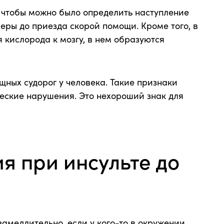
, чтобы можно было определить наступление
меры до приезда скорой помощи. Кроме того, в
 кислорода к мозгу, в нем образуются
щных судорог у человека. Такие признаки
ческие нарушения. Это нехороший знак для
я при инсульте до
й
медлительно, если у кого-то в окружении