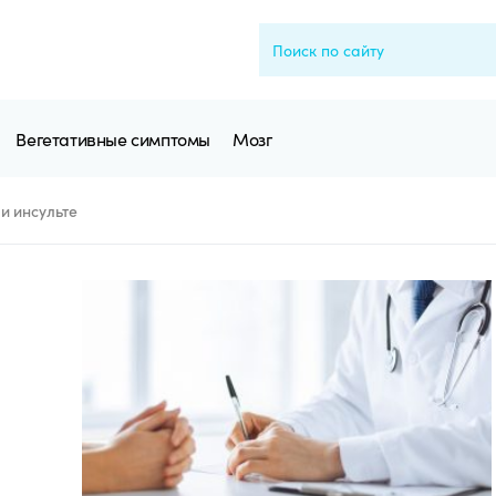
Вегетативные симптомы
Мозг
и инсульте