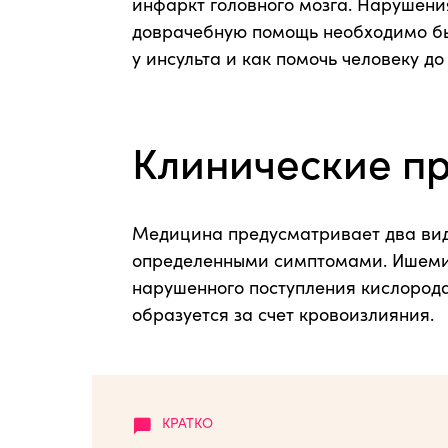
инфаркт головного мозга. Нарушени
доврачебную помощь необходимо быс
у инсульта и как помочь человеку до
Клинические пр
Медицина предусматривает два вида
определенными симптомами. Ишемиче
нарушенного поступления кислорода
образуется за счет кровоизлияния.